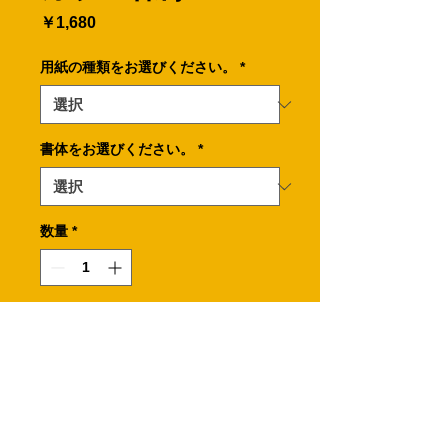
価
￥1,680
格
用紙の種類をお選びください。
*
書体をお選びください。
*
数量
*
カートに追加する
タータンチェックをモチーフにした名
刺です。