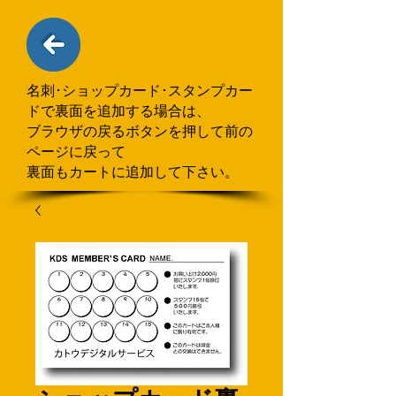
名刺･ショップカード･スタンプカー
ドで
​裏面を追加する場合
は、
ブラウザの戻るボタンを押して
前の
ページに戻って
裏面もカートに追加して下さい。