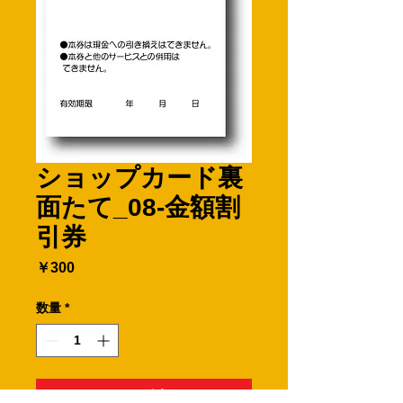
ショップカード裏
面たて_08-金額割
引券
価
￥300
格
数量
*
カートに追加する