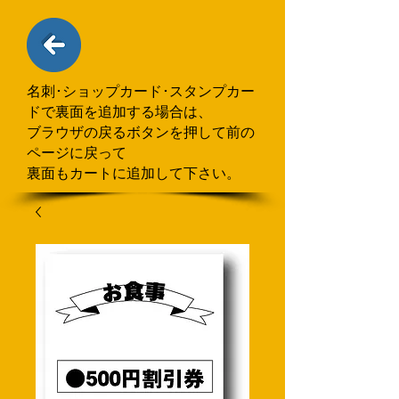
名刺･ショップカード･スタンプカー
ドで
​裏面を追加する場合
は、
ブラウザの戻るボタンを押して
前の
ページに戻って
裏面もカートに追加して下さい。