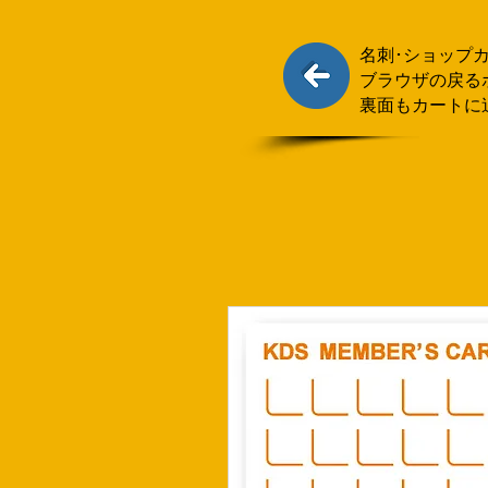
名刺･ショップ
ブラウザの戻る
裏面もカートに