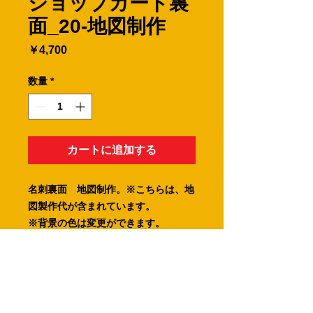
ショップカード裏
面_20-地図制作
価
￥4,700
格
数量
*
カートに追加する
名刺裏面 地図制作。※こちらは、地
図製作代が含まれています。
※背景の色は変更ができます。
※裏面のみの購入はできません。必ず
表面と合わせてご購入下さい。