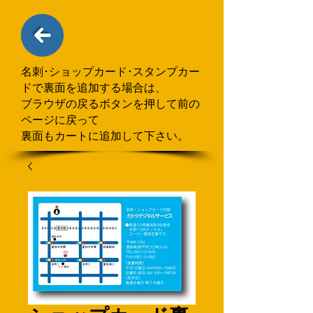
名刺･ショップカード･スタンプカー
ドで
​裏面を追加する場合
は、
ブラウザの戻るボタンを押して
前の
ページに戻って
裏面もカートに追加して下さい。