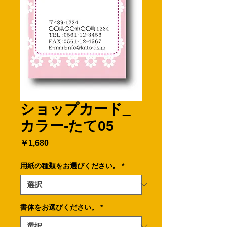
ショップカード_
カラー-たて05
価
￥1,680
格
用紙の種類をお選びください。
*
書体をお選びください。
*