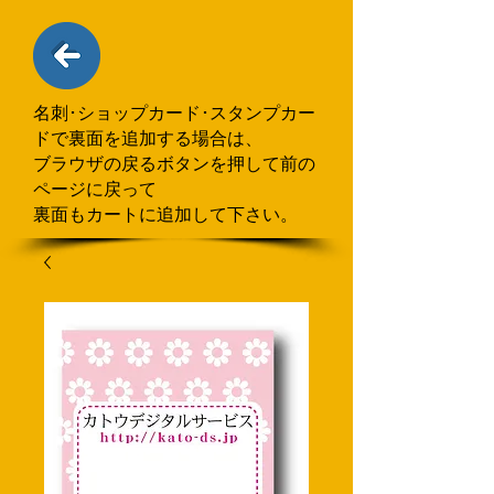
名刺･ショップカード･スタンプカー
ドで
​裏面を追加する場合
は、
ブラウザの戻るボタンを押して
前の
ページに戻って
裏面もカートに追加して下さい。