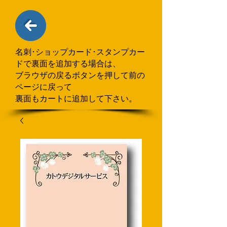
名刺･ショップカード･スタンプカー
ドで
​裏面を追加する場合
は、
ブラウザの戻るボタンを押して
前の
ページに戻って
裏面もカートに追加して下さい。