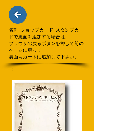
名刺･ショップカード･スタンプカー
ドで
​裏面を追加する場合
は、
ブラウザの戻るボタンを押して
前の
ページに戻って
裏面もカートに追加して下さい。