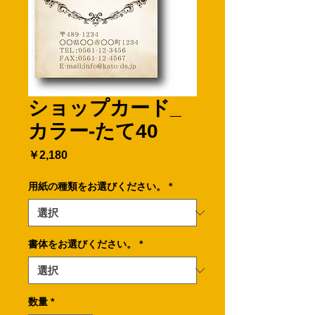
ショップカード_
カラー-たて40
価
￥2,180
格
用紙の種類をお選びください。
*
書体をお選びください。
*
数量
*