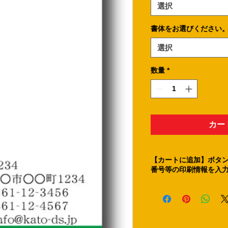
選択
書体をお選びください
選択
数量
*
カー
【カートに追加】ボタン
番号等の印刷情報を入