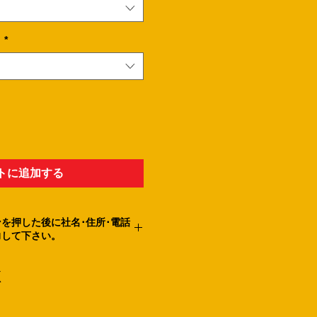
。
*
トに追加する
を押した後に社名･住所･電話
力して下さい。