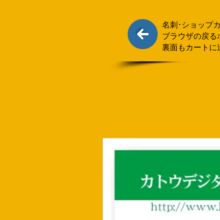
名刺･ショップ
ブラウザの戻る
裏面もカートに