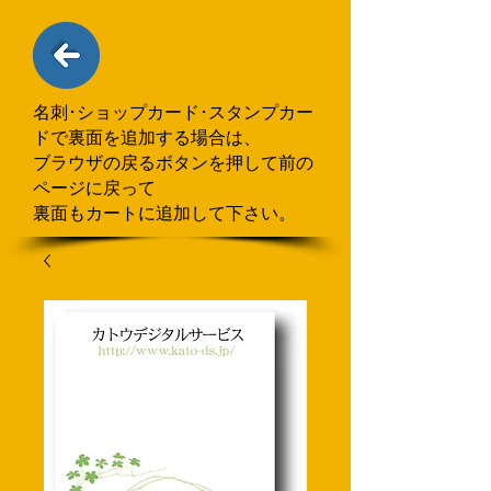
名刺･ショップカード･スタンプカー
ドで
​裏面を追加する場合
は、
ブラウザの戻るボタンを押して
前の
ページに戻って
裏面もカートに追加して下さい。