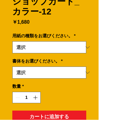
ショップカード_
カラー-12
価
￥1,680
格
用紙の種類をお選びください。
*
書体をお選びください。
*
数量
*
カートに追加する
迷彩柄をモチーフにしたショップカー