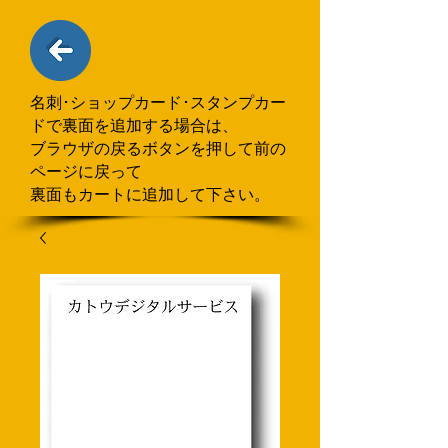
名刺･ショップカード･スタンプカー
ドで
​裏面を追加する場合
は、
ブラウザの戻るボタンを押して
前の
ページに戻って
裏面もカートに追加して下さい。