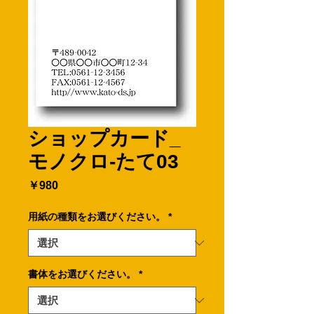
ショップカード_
モノクロ-たて03
価
￥980
格
用紙の種類をお選びください。
*
書体をお選びください。
*