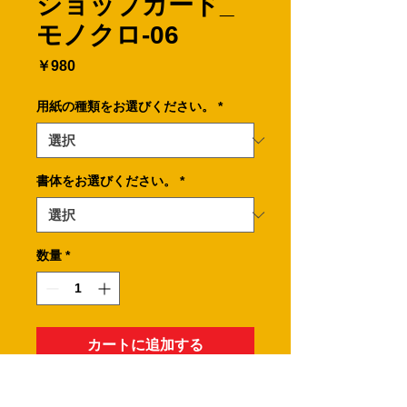
ショップカード_
モノクロ-06
価
￥980
格
用紙の種類をお選びください。
*
書体をお選びください。
*
数量
*
カートに追加する
社名に黒いグラデーションラインを入