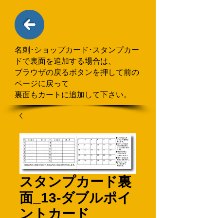
名刺･ショップカード･スタンプカー
ドで
​裏面を追加する場合
は、
ブラウザの戻るボタンを押して
前の
ページに戻って
裏面もカートに追加して下さい。
スタンプカード裏
面_13-ダブルポイ
ントカード