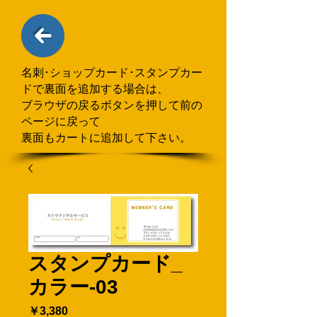
名刺･ショップカード･スタンプカー
ドで
​裏面を追加する場合
は、
ブラウザの戻るボタンを押して
前の
ページに戻って
裏面もカートに追加して下さい。
スタンプカード_
カラー-03
価
￥3,380