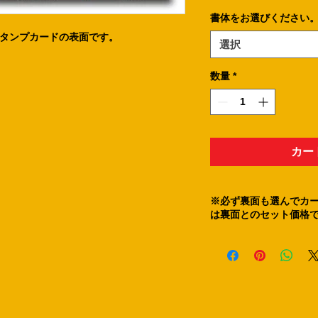
書体をお選びください
タンプカードの表面です。
選択
数量
*
カー
※必ず裏面も選んでカ
は裏面とのセット価格