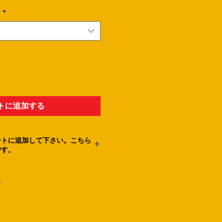
。
*
トに追加する
ートに追加して下さい。こちら
です。