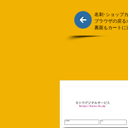
名刺･ショップ
ブラウザの戻る
裏面もカートに