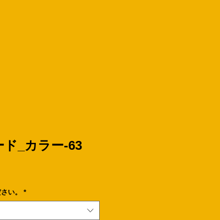
ド_カラー-63
ださい。
*