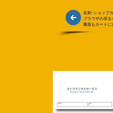
名刺･ショップ
ブラウザの戻る
裏面もカートに