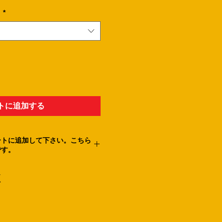
。
*
トに追加する
ートに追加して下さい。こちら
です。