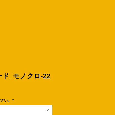
ド_モノクロ-22
ださい。
*