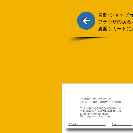
名刺･ショップ
ブラウザの戻る
裏面もカートに