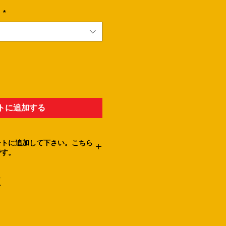
。
*
トに追加する
ートに追加して下さい。こちら
です。