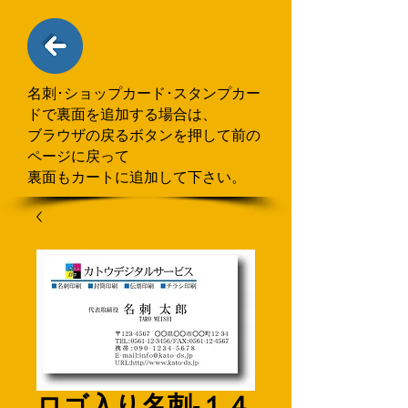
名刺･ショップカード･スタンプカー
ドで
​裏面を追加する場合
は、
ブラウザの戻るボタンを押して
前の
ページに戻って
裏面もカートに追加して下さい。
ロゴ入り名刺-１４