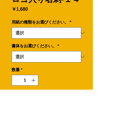
価
￥1,680
格
用紙の種類をお選びください。
*
書体をお選びください。
*
数量
*
カートに追加する
※ロゴは無料でお入れします。
業務内容を表示した名刺です。