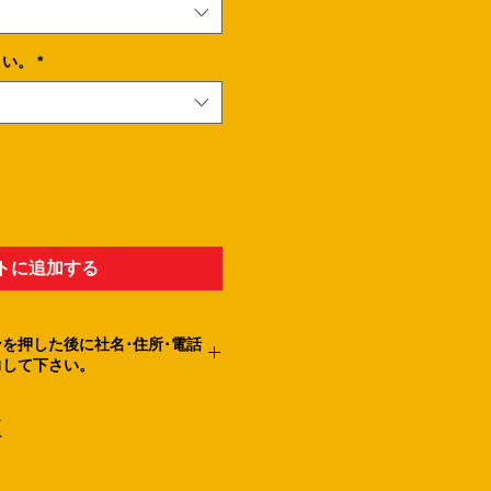
さい。
*
トに追加する
を押した後に社名･住所･電話
力して下さい。