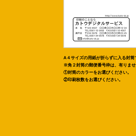
A４サイズの用紙が折らずに入る封筒
※角２封筒の郵便番号枠は、有りませ
①封筒のカラーをお選びください。
②印刷枚数をお選びください。