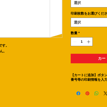
選択
印刷枚数をお選びくだ
選択
数量
*
です。
ん。
カー
【カートに追加】ボタン
番号等の印刷情報を入