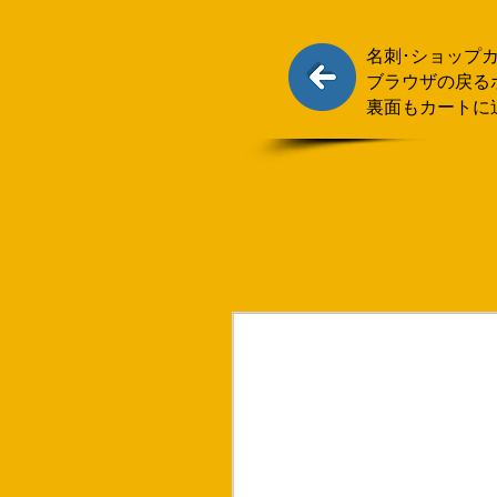
名刺･ショップ
ブラウザの戻る
裏面もカートに