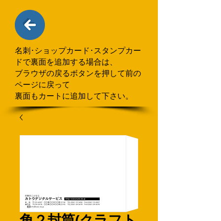
名刺･ショップカード･スタンプカー
ドで
​裏面を追加する場合
は、
ブラウザの戻るボタンを押して
前の
ページに戻って
裏面もカートに追加して下さい。
角２封筒(クラフト