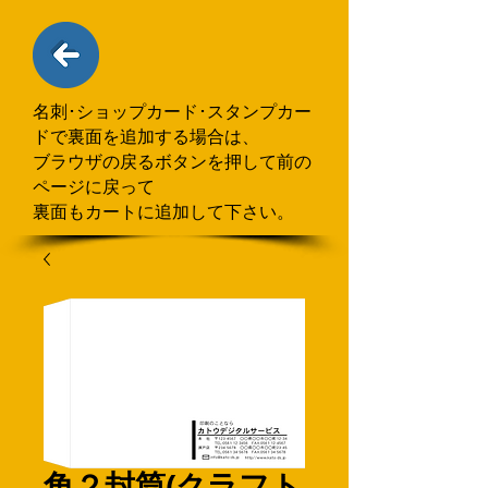
名刺･ショップカード･スタンプカー
ドで
​裏面を追加する場合
は、
ブラウザの戻るボタンを押して
前の
ページに戻って
裏面もカートに追加して下さい。
角２封筒(クラフト