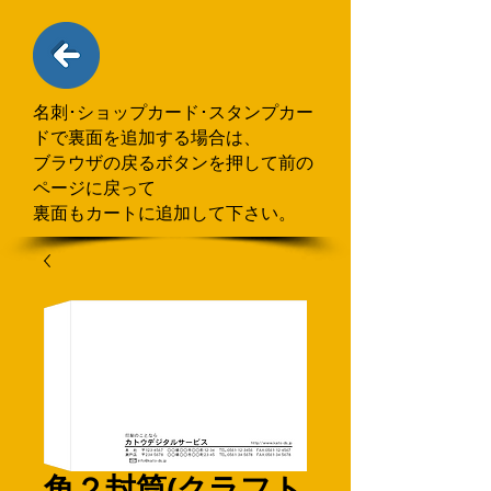
名刺･ショップカード･スタンプカー
ドで
​裏面を追加する場合
は、
ブラウザの戻るボタンを押して
前の
ページに戻って
裏面もカートに追加して下さい。
角２封筒(クラフト