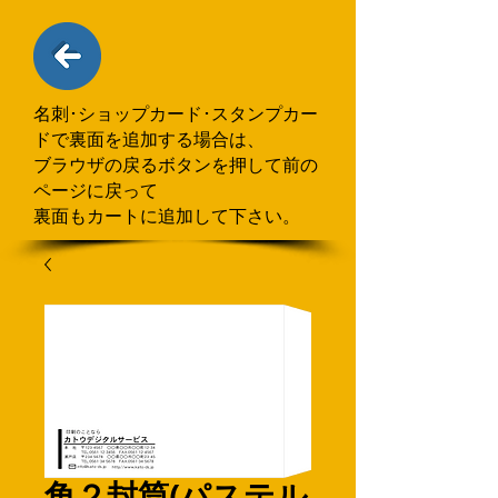
名刺･ショップカード･スタンプカー
ドで
​裏面を追加する場合
は、
ブラウザの戻るボタンを押して
前の
ページに戻って
裏面もカートに追加して下さい。
角２封筒(パステル