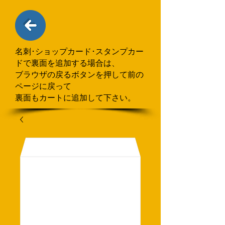
名刺･ショップカード･スタンプカー
ドで
​裏面を追加する場合
は、
ブラウザの戻るボタンを押して
前の
ページに戻って
裏面もカートに追加して下さい。