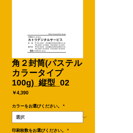
角２封筒(パステル
カラータイプ
100g)_縦型_02
価
￥4,390
格
カラーをお選びください。
*
印刷枚数をお選びください。
*