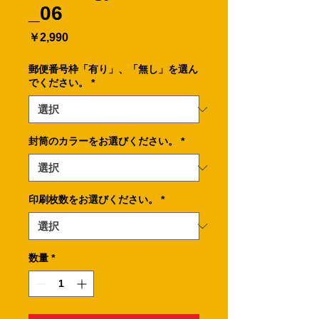
_06
価
￥2,990
格
郵便番号枠「有り」、「無し」を選ん
でください。
*
封筒のカラーをお選びください。
*
印刷枚数をお選びください。
*
数量
*