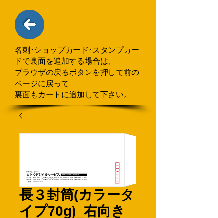
名刺･ショップカード･スタンプカー
ドで
​裏面を追加する場合
は、
ブラウザの戻るボタンを押して
前の
ページに戻って
裏面もカートに追加して下さい。
長３封筒(カラータ
イプ70g)_右向き