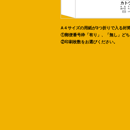
A４サイズの用紙が3つ折りで入る封
①郵便番号枠「有り」、「無し」どち
②印刷枚数をお選びください。