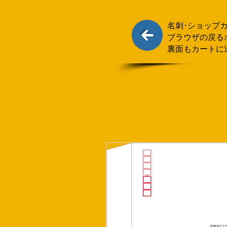
名刺･ショップ
ブラウザの戻る
裏面もカートに