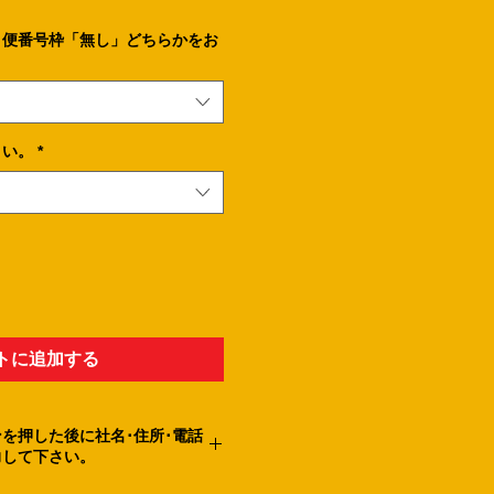
、便番号枠「無し」どちらかをお
さい。
*
トに追加する
を押した後に社名･住所･電話
力して下さい。