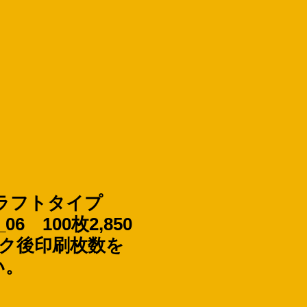
ラフトタイプ
06 100枚2,850
ック後印刷枚数を
い。