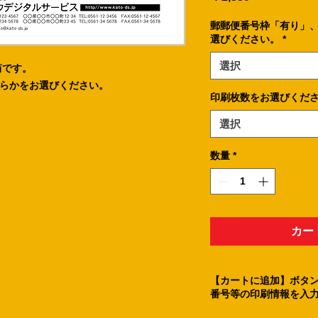
格
郵郵便番号枠「有り」
選びください。
*
選択
筒です。
らかをお選びください。
印刷枚数をお選びくだ
選択
数量
*
カー
【カートに追加】ボタン
番号等の印刷情報を入