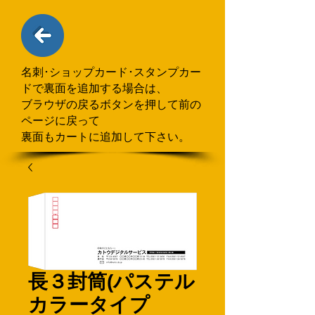
名刺･ショップカード･スタンプカー
ドで
​裏面を追加する場合
は、
ブラウザの戻るボタンを押して
前の
ページに戻って
裏面もカートに追加して下さい。
長３封筒(パステル
カラータイプ