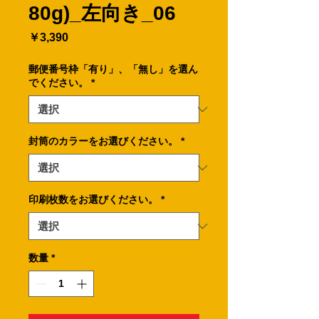
80g)_左向き_06
価
￥3,390
格
郵便番号枠「有り」、「無し」を選ん
でください。
*
封筒のカラーをお選びください。
*
印刷枚数をお選びください。
*
数量
*