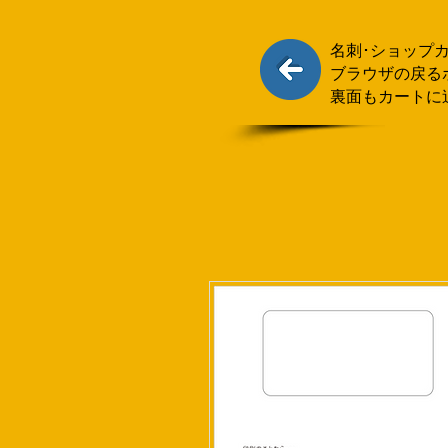
名刺･ショップ
ブラウザの戻る
裏面もカートに