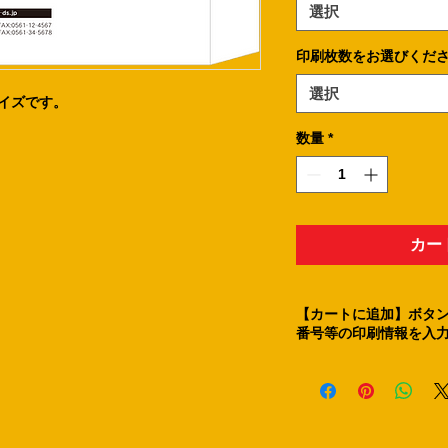
選択
印刷枚数をお選びくだ
選択
サイズです。
数量
*
カー
【カートに追加】ボタン
番号等の印刷情報を入