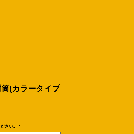
筒(カラータイプ
ください。
*