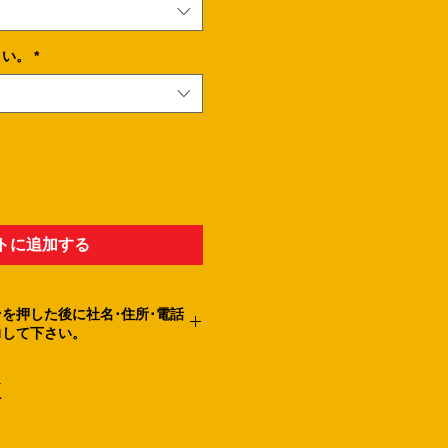
さい。
*
トに追加する
を押した後に社名･住所･電話
力して下さい。