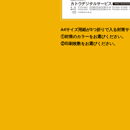
A4サイズ用紙が3つ折りで入る封筒
①封筒のカラーをお選びください。
②印刷枚数をお選びください。