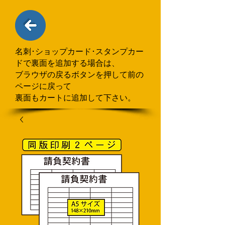
名刺･ショップカード･スタンプカー
ドで
​裏面を追加する場合
は、
ブラウザの戻るボタンを押して
前の
ページに戻って
裏面もカートに追加して下さい。