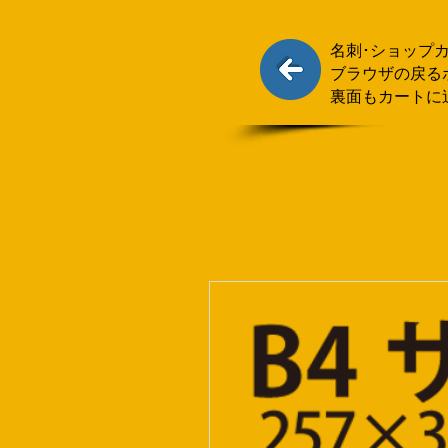
名刺･ショップ
ブラウザの戻る
裏面もカートに