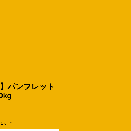
ズ】パンフレット
0kg
さい。
*