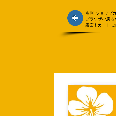
名刺･ショップ
ブラウザの戻る
裏面もカートに