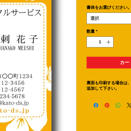
書体をお選びください
選択
数量
*
カー
裏面も印刷する場合は
追加して下さい。